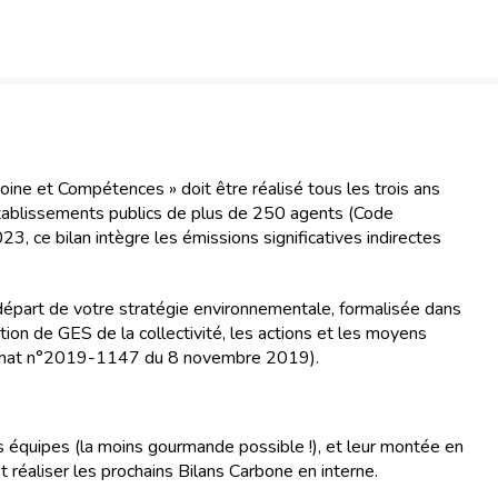
ine et Compétences » doit être réalisé tous les trois ans
 établissements publics de plus de 250 agents (Code
23, ce bilan intègre les émissions significatives indirectes
e départ de votre stratégie environnementale, formalisée dans
ction de GES de la collectivité, les actions et les moyens
au climat n°2019-1147 du 8 novembre 2019).
des équipes (la moins gourmande possible !), et leur montée en
t réaliser les prochains Bilans Carbone en interne.