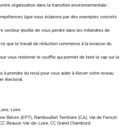
otre organisation dans la transition environnementale :
compétences (que nous éclairons par des exemples concrets
tre secteur (inutile de vous perdre dans les méandres de
rce que le travail de réduction commence à la livraison du
ur vous redonner le souffle qui permet de tenir le cap sur la
 à prendre du recul pour vous aider à élever votre niveau
er électoral.
ire, Loire
e Bièvre (EPT), Rambouillet Territoire (CA), Val de Fensch
 CC Beauce-Val-de-Loire, CC Grand Chambord