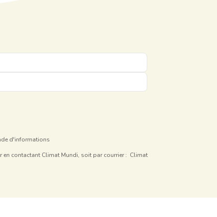
ande d'informations
r en contactant Climat Mundi, soit par courrier : Climat