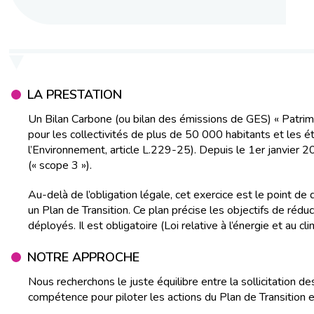
LA PRESTATION
Un Bilan Carbone (ou bilan des émissions de GES) « Patrimo
pour les collectivités de plus de 50 000 habitants et les
l’Environnement, article L.229-25). Depuis le 1er janvier 20
(« scope 3 »).
Au-delà de l’obligation légale, cet exercice est le point d
un Plan de Transition. Ce plan précise les objectifs de rédu
déployés. Il est obligatoire (Loi relative à l’énergie et 
NOTRE APPROCHE
Nous recherchons le juste équilibre entre la sollicitation 
compétence pour piloter les actions du Plan de Transition e