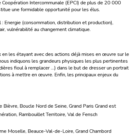
e Coopération Intercommunale (EPCI) de plus de 20 000
stitue une formidable opportunité pour les élus.
l : Energie (consommation, distribution et production),
ir, vulnérabilité au changement climatique.
x en les étayant avec des actions déjà mises en œuvre sur le
, nous indiquons les grandeurs physiques les plus pertinentes
ères fioul à remplacer …) dans le but de dresser un portrait
actions à mettre en œuvre. Enfin, les principaux enjeux du
e Bièvre, Boucle Nord de Seine, Grand Paris Grand est
ation, Rambouillet Territoire, Val de Fensch
Orne Moselle, Beauce-Val-de-Loire, Grand Chambord