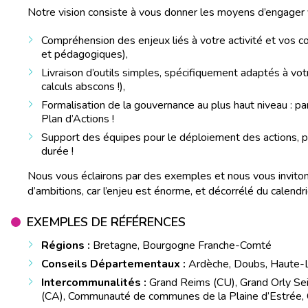
Notre vision consiste à vous donner les moyens d’engager v
Compréhension des enjeux liés à votre activité et vos 
et pédagogiques),
Livraison d’outils simples, spécifiquement adaptés à vo
calculs abscons !),
Formalisation de la gouvernance au plus haut niveau : pa
Plan d’Actions !
Support des équipes pour le déploiement des actions, po
durée !
Nous vous éclairons par des exemples et nous vous invitons
d’ambitions, car l’enjeu est énorme, et décorrélé du calendri
EXEMPLES DE RÉFÉRENCES
Régions :
Bretagne, Bourgogne Franche-Comté
Conseils Départementaux :
Ardèche, Doubs, Haute-Lo
Intercommunalités :
Grand Reims (CU), Grand Orly Sein
(CA), Communauté de communes de la Plaine d’Estrée,