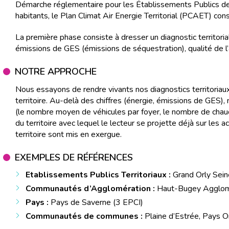
Démarche réglementaire pour les Établissements Publics d
habitants, le Plan Climat Air Energie Territorial (PCAET) con
La première phase consiste à dresser un diagnostic territoria
émissions de GES (émissions de séquestration), qualité de l’a
NOTRE APPROCHE
Nous essayons de rendre vivants nos diagnostics territoriau
territoire. Au-delà des chiffres (énergie, émissions de GES)
(le nombre moyen de véhicules par foyer, le nombre de chaudi
du territoire avec lequel le lecteur se projette déjà sur les 
territoire sont mis en exergue.
EXEMPLES DE RÉFÉRENCES
Etablissements Publics Territoriaux :
Grand Orly Sein
Communautés d’Agglomération :
Haut-Bugey Agglomér
Pays :
Pays de Saverne (3 EPCI)
Communautés de communes :
Plaine d’Estrée, Pays 