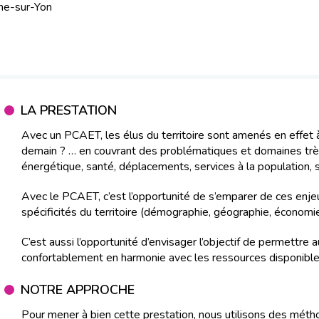
he-sur-Yon
LA PRESTATION
Avec un PCAET, les élus du territoire sont amenés en effet à
demain ? … en couvrant des problématiques et domaines très v
énergétique, santé, déplacements, services à la population, sé
Avec le PCAET, c’est l’opportunité de s’emparer de ces enjeux
spécificités du territoire (démographie, géographie, économi
C’est aussi l’opportunité d’envisager l’objectif de permettre 
confortablement en harmonie avec les ressources disponibles
NOTRE APPROCHE
Pour mener à bien cette prestation, nous utilisons des métho