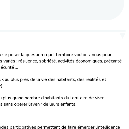
 se poser la question : quel territoire voulons-nous pour
ariés : résilience, sobriété, activités économiques, précarité
curité ...
 au plus près de la vie des habitants, des réalités et
e).
au plus grand nombre d’habitants du territoire de vivre
 sans obérer l’avenir de leurs enfants.
des participatives permettant de faire émerger l’intelligence