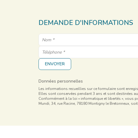
DEMANDE D'INFORMATIONS
ENVOYER
Données personnelles
Les informations recueillies sur ce formulaire sont enreg
Elles sont conservées pendant 3 ans et sont destinées au
Conformément à la loi « informatique et libertés », vous po
Mundi, 34, rue Racine, 78180 Montigny le Bretonneux, soit 