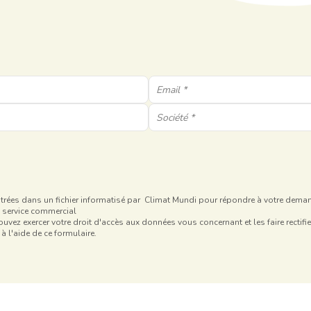
istrées dans un fichier informatisé par Climat Mundi pour répondre à votre dem
 service commercial
uvez exercer votre droit d'accès aux données vous concernant et les faire rectifie
à l'aide de ce formulaire.