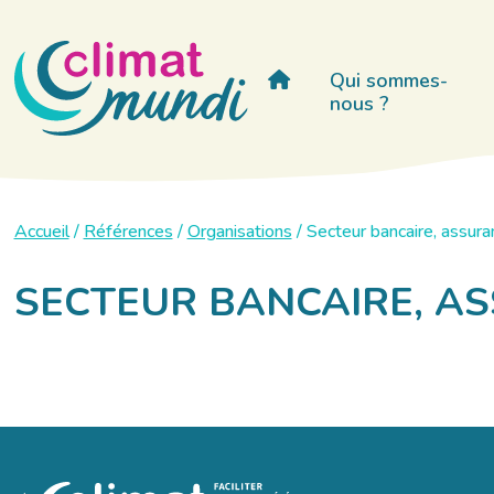
Qui sommes-
nous ?
Accueil
/
Références
/
Organisations
/
Secteur bancaire, assuran
SECTEUR BANCAIRE, AS