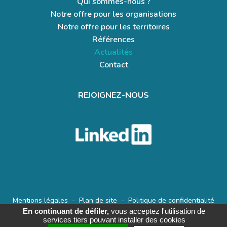
Qui sommes-nous ?
Notre offre pour les organisations
Notre offre pour les territoires
Références
Actualités
Contact
REJOIGNEZ-NOUS
Mentions légales
-
Plan de site
-
Politique de confidentialité
En continuant de défiler,
vous acceptez l'utilisation de
services tiers pouvant installer des cookies