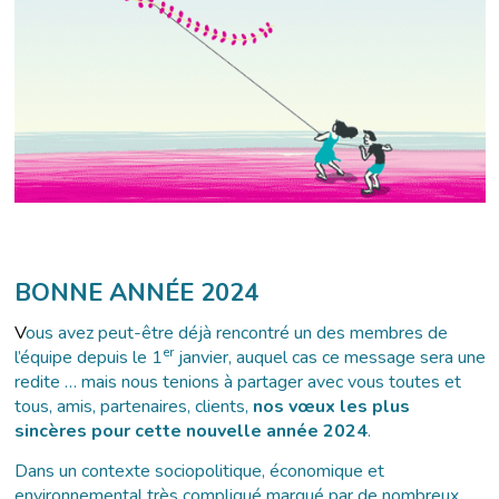
BONNE ANNÉE 2024
V
ous avez peut-être déjà rencontré un des membres de
er
l’équipe depuis le 1
janvier, auquel cas ce message sera une
redite … mais nous tenions à partager avec vous toutes et
tous, amis, partenaires, clients,
nos vœux les plus
sincères pour cette nouvelle année 2024
.
Dans un contexte sociopolitique, économique et
environnemental très compliqué marqué par de nombreux